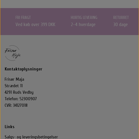
FRI FRAGT
HURTIG LEVERING
RETURRET
Ved køb over 399 DKK
2-4 hverdage
30 dage
Kontaktoplysninger
Frisør Maja
Strædet 11
4291 Ruds Vedby
Telefon: 52300907
CVR: 34127018
Links
Salgs- og leveringsbetingelser