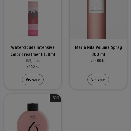
Waterclouds Intensive
Maria Nila Volume Spray
Color Treatment 150ml
300 ml
169,00 kr.
229,00 kr.
84,50 kr.
Vis vare
Vis vare
-50%