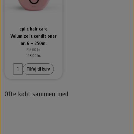
epiic hair care
Volumize’it conditioner
nr. 6 – 250ml
216,00 kr.
108,00 kr.
Tilføj til kurv
Ofte købt sammen med