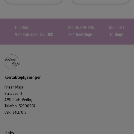
FRI FRAGT
HURTIG LEVERING
RETURRET
Ved køb over 399 DKK
2-4 hverdage
30 dage
Kontaktoplysninger
Frisør Maja
Strædet 11
4291 Ruds Vedby
Telefon: 52300907
CVR: 34127018
Links