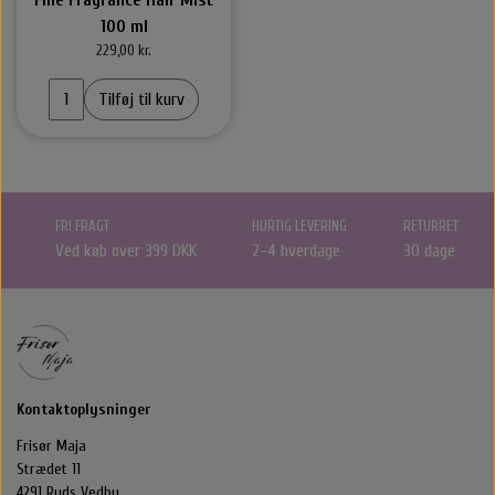
100 ml
229,00 kr.
Tilføj til kurv
FRI FRAGT
HURTIG LEVERING
RETURRET
Ved køb over 399 DKK
2-4 hverdage
30 dage
Kontaktoplysninger
Frisør Maja
Strædet 11
4291 Ruds Vedby