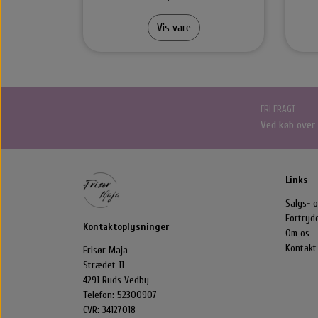
Scru
Vis vare
FRI FRAGT
Ved køb over
Links
Salgs- o
Fortryd
Kontaktoplysninger
Om os
Kontakt
Frisør Maja
Strædet 11
4291 Ruds Vedby
Telefon: 52300907
CVR: 34127018