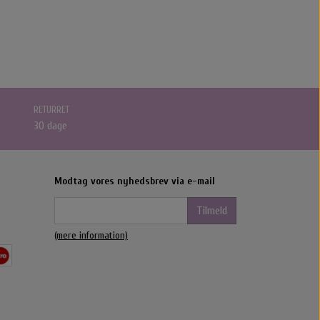
RETURRET
30 dage
Modtag vores nyhedsbrev via e-mail
Tilmeld
(mere information)