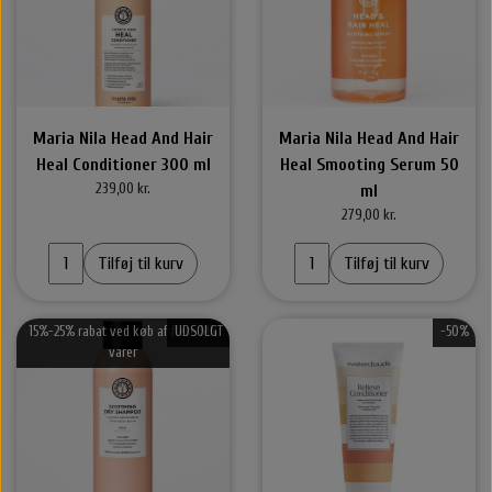
Maria Nila Head And Hair
Maria Nila Head And Hair
Heal Conditioner 300 ml
Heal Smooting Serum 50
239,00 kr.
ml
279,00 kr.
Tilføj til kurv
Tilføj til kurv
15%-25% rabat ved køb af flere MN
UDSOLGT
-50%
varer