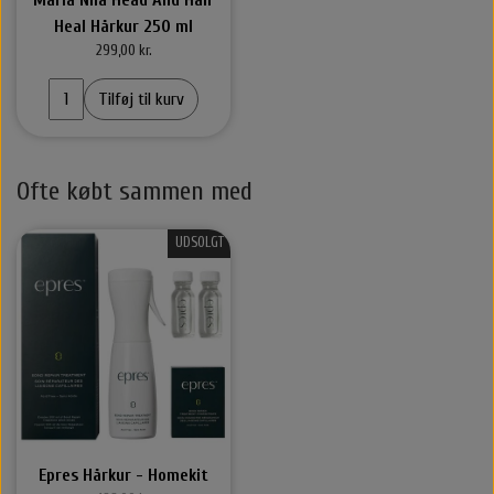
Heal Hårkur 250 ml
299,00 kr.
Tilføj til kurv
Ofte købt sammen med
UDSOLGT
Epres Hårkur - Homekit