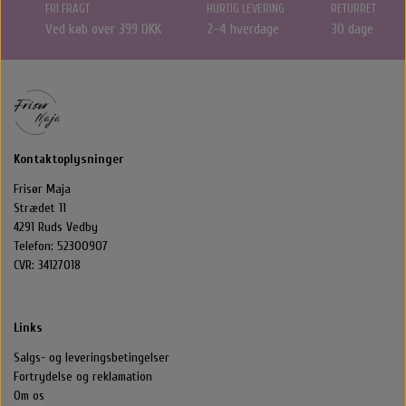
FRI FRAGT
HURTIG LEVERING
RETURRET
Ved køb over 399 DKK
2-4 hverdage
30 dage
Kontaktoplysninger
Frisør Maja
Strædet 11
4291 Ruds Vedby
Telefon: 52300907
CVR: 34127018
Links
Salgs- og leveringsbetingelser
Fortrydelse og reklamation
Om os