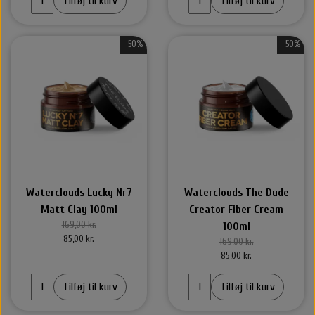
Tilføj til kurv
Tilføj til kurv
-50%
-50%
Waterclouds Lucky Nr7
Waterclouds The Dude
Matt Clay 100ml
Creator Fiber Cream
169,00 kr.
100ml
85,00 kr.
169,00 kr.
85,00 kr.
Tilføj til kurv
Tilføj til kurv