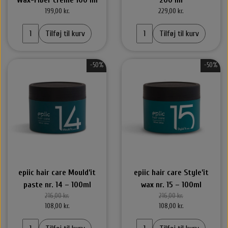
199,00 kr.
229,00 kr.
Tilføj til kurv
Tilføj til kurv
-50%
-50%
epiic hair care Mould’it
epiic hair care Style’it
paste nr. 14 – 100ml
wax nr. 15 – 100ml
216,00 kr.
216,00 kr.
108,00 kr.
108,00 kr.