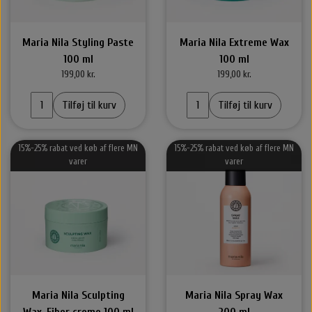
Maria Nila Styling Paste
Maria Nila Extreme Wax
100 ml
100 ml
199,00 kr.
199,00 kr.
Tilføj til kurv
Tilføj til kurv
15%-25% rabat ved køb af flere MN
15%-25% rabat ved køb af flere MN
varer
varer
Maria Nila Sculpting
Maria Nila Spray Wax
Wax-Fiber creme 100 ml
200 ml