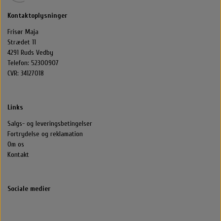
Kontaktoplysninger
Frisør Maja
Strædet 11
4291 Ruds Vedby
Telefon: 52300907
CVR: 34127018
Links
Salgs- og leveringsbetingelser
Fortrydelse og reklamation
Om os
Kontakt
Sociale medier