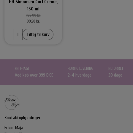
HH Simonsen Curl Creme,
150 ml
199,00 kr.
99,50 kr.
Tilføj til kurv
FRI FRAGT
HURTIG LEVERING
RETURRET
Ved køb over 399 DKK
2-4 hverdage
30 dage
Kontaktoplysninger
Frisør Maja