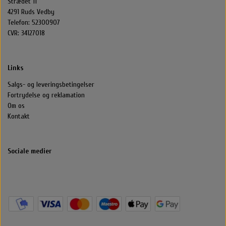
Strædet 11
4291 Ruds Vedby
Telefon: 52300907
CVR: 34127018
Links
Salgs- og leveringsbetingelser
Fortrydelse og reklamation
Om os
Kontakt
Sociale medier