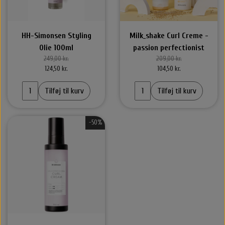
HH-Simonsen Styling
Milk_shake Curl Creme -
Olie 100ml
passion perfectionist
249,00 kr.
209,00 kr.
124,50 kr.
104,50 kr.
Tilføj til kurv
Tilføj til kurv
-50%