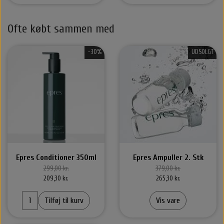
Ofte købt sammen med
-30%
UDSOLGT
Epres Conditioner 350ml
Epres Ampuller 2. Stk
299,00 kr.
379,00 kr.
209,30 kr.
265,30 kr.
Tilføj til kurv
Vis vare