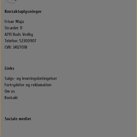
Kontaktoplysninger
Frisør Maja
Strædet 11
4291 Ruds Vedby
Telefon: 52300907
CVR: 34127018
Links
Salgs- og leveringsbetingelser
Fortrydelse og reklamation
Om os
Kontakt
Sociale medier