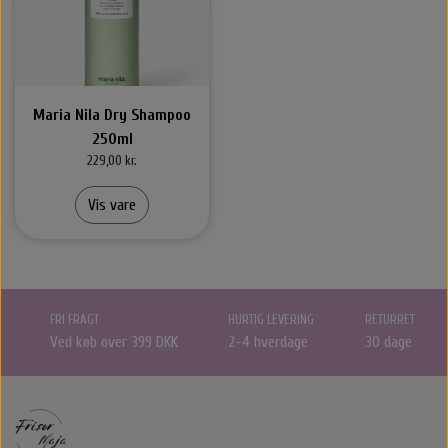
Maria Nila Dry Shampoo
250ml
229,00 kr.
Vis vare
FRI FRAGT
HURTIG LEVERING
RETURRET
Ved køb over 399 DKK
2-4 hverdage
30 dage