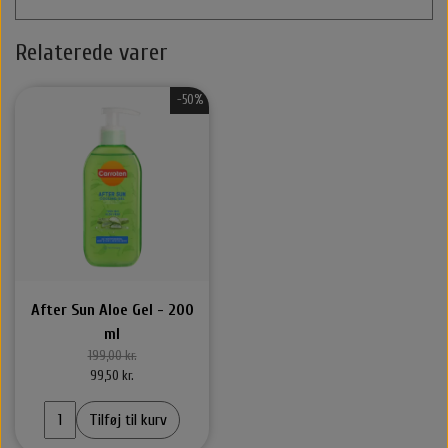
Relaterede varer
-50%
After Sun Aloe Gel - 200
ml
199,00 kr.
99,50 kr.
Tilføj til kurv