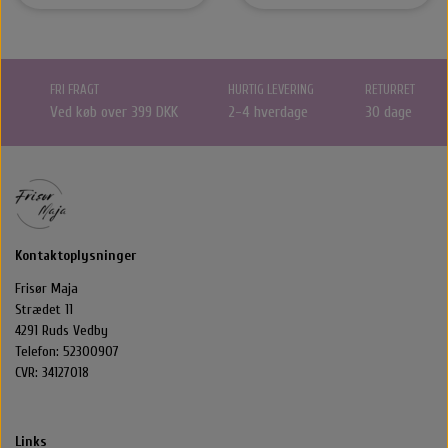
FRI FRAGT
HURTIG LEVERING
RETURRET
Ved køb over 399 DKK
2-4 hverdage
30 dage
Kontaktoplysninger
Frisør Maja
Strædet 11
4291 Ruds Vedby
Telefon: 52300907
CVR: 34127018
Links