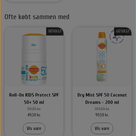
Ofte købt sammen med
UDSOLGT
UDSOLGT
Roll-On KIDS Protect SPF
Dry Mist SPF 50 Coconut
50+ 50 ml
Dreams - 200 ml
99,00 kr.
199,00 kr.
49,50 kr.
99,50 kr.
Vis vare
Vis vare