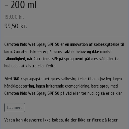
- 200 ml
Belvu Elastikker
Body Cremer Solcremer & Make up
Shampoo & Conditioner
Glattejern & Krøllejern
Rejse størrelser
Texturespray
Hårkur
199,00 kr.
By stær
99,50 kr.
Varmebeskyttelse
Styling Apparater
Stylingprodukter
Cremer
Hårkur
Clips
Nordic Bio Brush Hårbørster
Leave in / Balsam spray
Hovedbundsproblemer
Hårprodukter
Hårbørster
Til Mænd
Føntørrer
Solcreme
Carroten Kids Wet Spray SPF 50 er en innovation af solbeskyttelse til
børn. Carroten fokuserer på børns taktile behov og ikke mindst
O&M - OriginalMineral
Saltvandspray & Volumespray
Stylingprodukter
Rejse størelser
Alm. Børster
Accessories
Make up
tålmodighed, når Carrotens SPF på spray nemt påføres våd eller tør
hud uden at klistre eller fedte.
That's So
Carroten Solcremer & Aftersun
Hovedbundsproblemer
Beauty box
Selvbruner
Wet Brush
Hårpynt
Voks
Med 360 ◦ spraysystemet gøres solbeskyttelse til en sjov leg. Ingen
håndklædetørring, ingen irriterende cremegnidning, bare spray med
Libling Håraccessories
Hovedbundsproblemer
O&M - OriginalMineral
Yuaia børster
Smykker
Carroten Kids Wet Spray SPF 50 på våd eller tør hud, og så er de klar
til at nyde en sjov solskinsdag!
Shampoo & Conditioner
By Stær Accessories
Accessories
Læs mere
Varen kan desværre ikke købes, da der ikke er flere på lager
Nordic Bio Brush Hårbørster
Rose Hårklemme
Hårkur