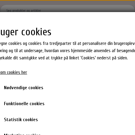
ruger cookies
Hjem
Brands
Shoppen
Om
Kontakt
Gavekort
egne cookies og cookies fra tredjeparter til at personalisere din brugeropleve
ring og til at undersøge, hvordan vores hjemmeside anvendes af besøgende
agekalde dit samtykke ved at trykke på linket 'Cookies' nederst på siden.
Hår produkter
Epres Hårprodukter
Milk_shake Hårprodukter
om cookies her
ster
Hårkur
Shampoo & Balsam
en Gummies
Shampoo
Hårkur & Leave in
Nødvendige cookies
dukter
Conditioner
Styling
hår accesories
Toning Spray
Funktionelle cookies
Statistik cookies