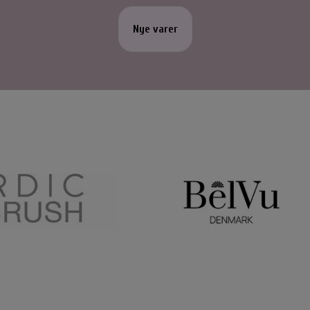
Nye varer