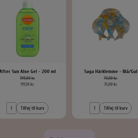
nchie
Smykkeskrin
After Sun Aloe Gel - 200 ml
Saga Hårklemme - Blå/Gul
199,00 kr.
70,00 kr.
99,50 kr.
35,00 kr.
Tilføj til kurv
Tilføj til kurv