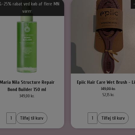
%-25% rabat ved køb af flere MN
varer
Maria Nila Structure Repair
Epiic Hair Care Wet Brush - Li
149,00 kr.
Bond Builder 150 ml
52,15 kr.
349,00 kr.
Tilføj til kurv
Tilføj til kurv